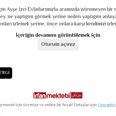
çin Ayşe İzci Evlatlarımızla aramızda istenmeyen bir 
ey, ne yaptığını görmek yerine neden yaptığını anlaya
 onları izlemek yerine, önce onlara karşı kendimizi izl
İçeriğin devamını görüntülemek için
Oturum açınız
ERGİ
renmek için ücretsiz ve online bir fırsat! Detaylar için
Osmanlic