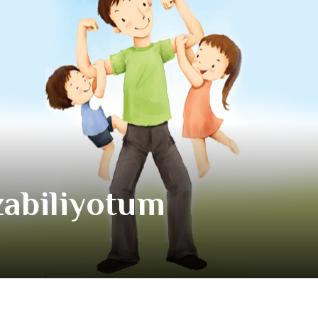
abiliyotum