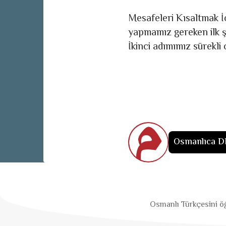
Mesafeleri Kısaltmak İ
yapmamız gereken ilk ş
İkinci adımımız sürekli
Osmanlıca D
Osmanlı Türkçesini öğ