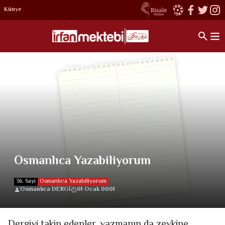
Künye
Osmanlıca Yazabiliyorum
36. Sayi
Osmanlıca Yazabiliyorum
Osmanlıca DERGİ
01 Ocak 0001
Dergiyi takip edenler, yazmanın da zevkine