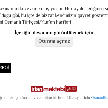
azmanın da zevkine ulaşıyorlar. Her ay ilerlediğinizi s
lduğu gibi, bu işte de bizzat kendimizin gayret gösterm
ni Osmanlı Türkçesi/Kur’an harfleri
İçeriğin devamını görüntülemek için
Oturum açınız
ERGİ
renmek için ücretsiz ve online bir fırsat! Detaylar için
Osmanlic