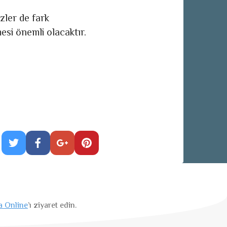
izler de fark
esi önemli olacaktır.
a Online
’ı ziyaret edin.