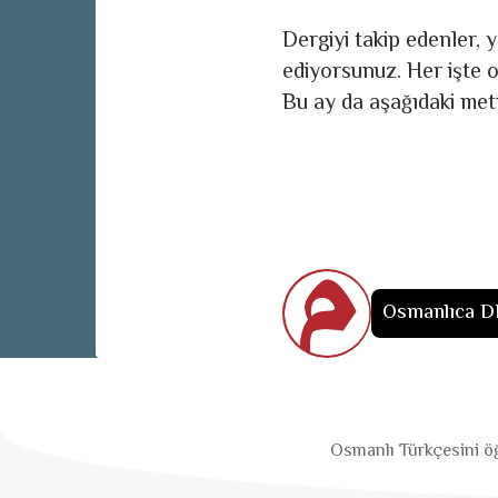
Dergiyi takip edenler, y
ediyorsunuz. Her işte o
Bu ay da aşağıdaki met
Osmanlıca D
Osmanlı Türkçesini öğ