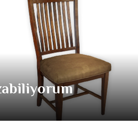
zabiliyorum