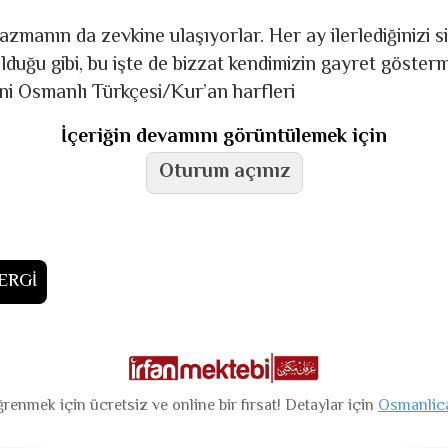
azmanın da zevkine ulaşıyorlar. Her ay ilerlediğinizi s
lduğu gibi, bu işte de bizzat kendimizin gayret gösterm
ni Osmanlı Türkçesi/Kur’an harfleri
İçeriğin devamını görüntülemek için
Oturum açınız
ERGİ
renmek için ücretsiz ve online bir fırsat! Detaylar için
Osmanlic