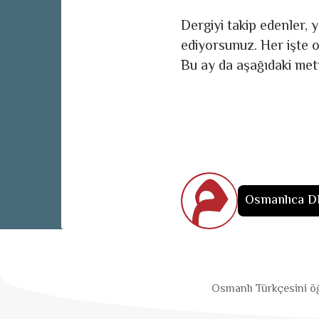
Dergiyi takip edenler, y
ediyorsunuz. Her işte o
Bu ay da aşağıdaki met
Osmanlıca D
Osmanlı Türkçesini öğ