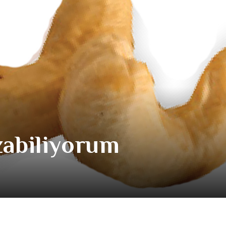
zabiliyorum