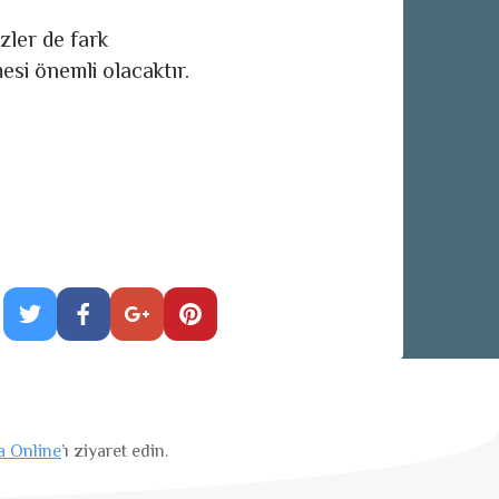
izler de fark
esi önemli olacaktır.
a Online
’ı ziyaret edin.