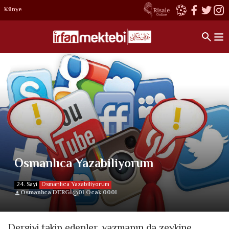
Künye
Osmanlıca Yazabiliyorum
24. Sayi
Osmanlıca Yazabiliyorum
Osmanlıca DERGİ
01 Ocak 0001
Dergiyi takip edenler, yazmanın da zevkine