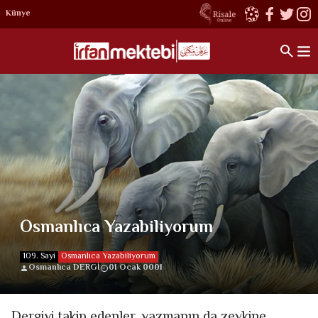
Künye
Osmanlıca Yazabiliyorum
109. Sayi
Osmanlıca Yazabiliyorum
Osmanlıca DERGİ
01 Ocak 0001
Dergiyi takip edenler, yazmanın da zevkine