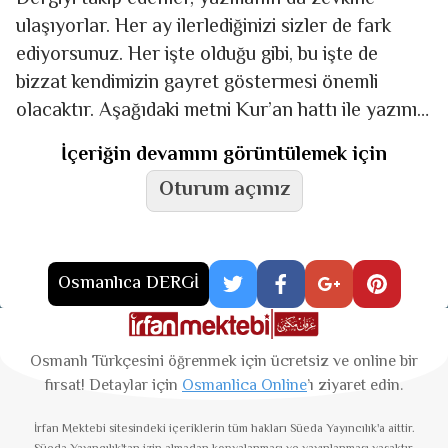
ulaşıyorlar. Her ay ilerlediğinizi sizler de fark
ediyorsunuz. Her işte olduğu gibi, bu işte de
bizzat kendimizin gayret göstermesi önemli
olacaktır. Aşağıdaki metni Kur’an hattı ile yazınız.
Aşağıdaki kelimeler
İçeriğin devamını görüntülemek için
Oturum açınız
Osmanlıca DERGİ
Osmanlı Türkçesini öğrenmek için ücretsiz ve online bir
fırsat! Detaylar için
Osmanlica Online
’ı ziyaret edin.
İrfan Mektebi
sitesindeki içeriklerin tüm hakları Süeda Yayıncılık'a aittir.