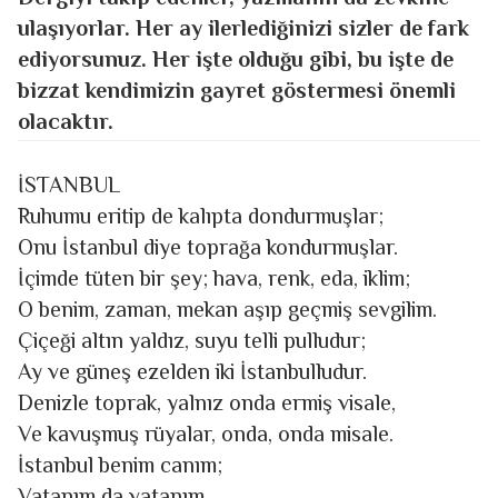
ulaşıyorlar. Her ay ilerlediğinizi sizler de fark
ediyorsunuz. Her işte olduğu gibi, bu işte de
bizzat kendimizin gayret göstermesi önemli
olacaktır.
İSTANBUL
Ruhumu eritip de kalıpta dondurmuşlar;
Onu İstanbul diye toprağa kondurmuşlar.
İçimde tüten bir şey; hava, renk, eda, iklim;
O benim, zaman, mekan aşıp geçmiş sevgilim.
Çiçeği altın yaldız, suyu telli pulludur;
Ay ve güneş ezelden iki İstanbulludur.
Denizle toprak, yalnız onda ermiş visale,
Ve kavuşmuş rüyalar, onda, onda misale.
İstanbul benim canım;