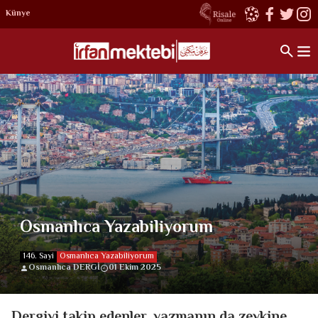
Künye
Osmanlıca Yazabiliyorum
146. Sayi
Osmanlıca Yazabiliyorum
Osmanlıca DERGİ
01 Ekim 2025
Dergiyi takip edenler, yazmanın da zevkine