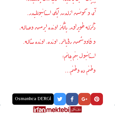
Osmanlıca DERGİ