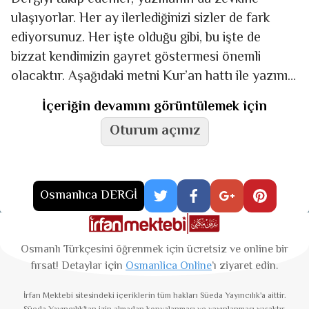
ulaşıyorlar. Her ay ilerlediğinizi sizler de fark
ediyorsunuz. Her işte olduğu gibi, bu işte de
bizzat kendimizin gayret göstermesi önemli
olacaktır. Aşağıdaki metni Kur’an hattı ile yazınız.
Aşağıdaki kelimeler
İçeriğin devamını görüntülemek için
Oturum açınız
Osmanlıca DERGİ
Osmanlı Türkçesini öğrenmek için ücretsiz ve online bir
fırsat! Detaylar için
Osmanlica Online
’ı ziyaret edin.
İrfan Mektebi
sitesindeki içeriklerin tüm hakları Süeda Yayıncılık'a aittir.