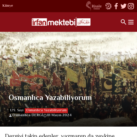
Künye
Osmanlıca Yazabiliyorum
129. Sayi
Osmanlıca Yazabiliyorum
Osmanlıca DERGİ
01 Mayıs 2024
Dergiyi takip edenler, yazmanın da zevkine