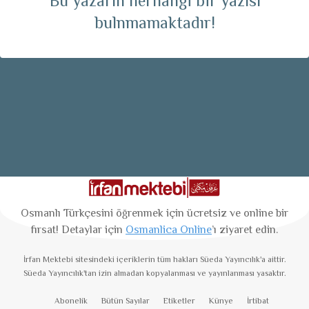
Bu yazarın herhangi bir yazısı
bulnmamaktadır!
Osmanlı Türkçesini öğrenmek için ücretsiz ve online bir
fırsat! Detaylar için
Osmanlica Online
’ı ziyaret edin.
İrfan Mektebi
sitesindeki içeriklerin tüm hakları Süeda Yayıncılık'a aittir.
Süeda Yayıncılık'tan izin almadan kopyalanması ve yayınlanması yasaktır.
Abonelik
Bütün Sayılar
Etiketler
Künye
İrtibat