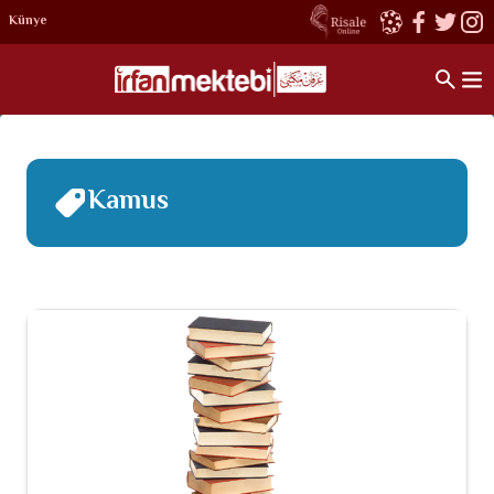
Künye
Kamus