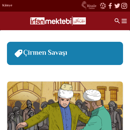
Künye
Çirmen Savaşı