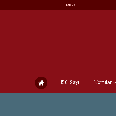
Künye
156. Sayı
Konular