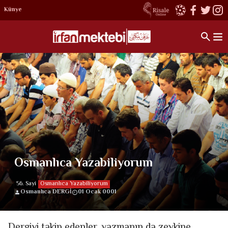
Künye
Osmanlıca Yazabiliyorum
56. Sayi
Osmanlıca Yazabiliyorum
Osmanlıca DERGİ
01 Ocak 0001
Dergiyi takip edenler, yazmanın da zevkine