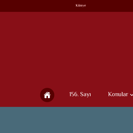
Künye
156. Sayı
Konular