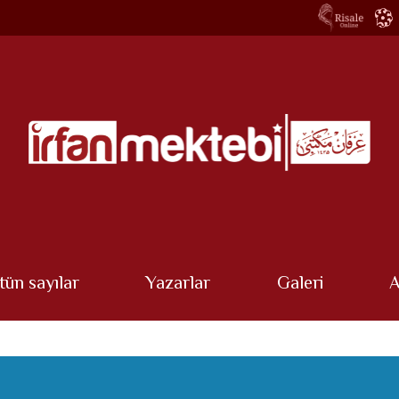
tün sayılar
Yazarlar
Galeri
A