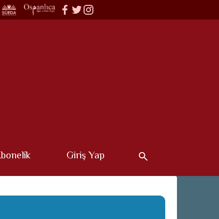
bonelik
Giriş Yap