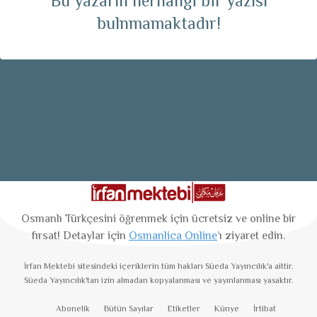
Bu yazarın herhangi bir yazısı
bulnmamaktadır!
Osmanlı Türkçesini öğrenmek için ücretsiz ve online bir
fırsat! Detaylar için
Osmanlica Online
’ı ziyaret edin.
İrfan Mektebi
sitesindeki içeriklerin tüm hakları Süeda Yayıncılık'a aittir.
Süeda Yayıncılık'tan izin almadan kopyalanması ve yayınlanması yasaktır.
Abonelik
Bütün Sayılar
Etiketler
Künye
İrtibat