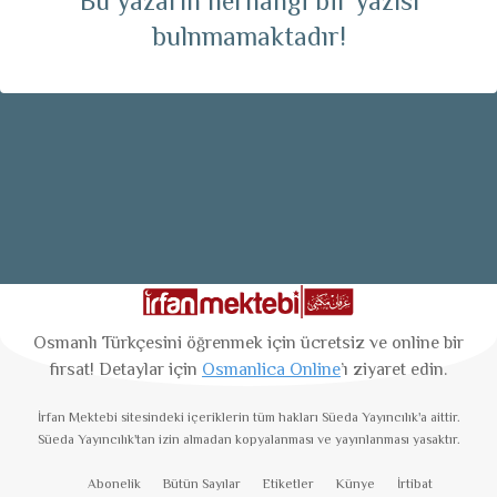
Bu yazarın herhangi bir yazısı
bulnmamaktadır!
Osmanlı Türkçesini öğrenmek için ücretsiz ve online bir
fırsat! Detaylar için
Osmanlica Online
’ı ziyaret edin.
İrfan Mektebi
sitesindeki içeriklerin tüm hakları Süeda Yayıncılık'a aittir.
Süeda Yayıncılık'tan izin almadan kopyalanması ve yayınlanması yasaktır.
Abonelik
Bütün Sayılar
Etiketler
Künye
İrtibat