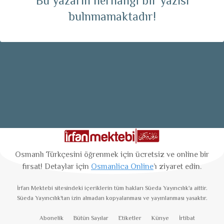
Bu yazarın herhangi bir yazısı
bulnmamaktadır!
Osmanlı Türkçesini öğrenmek için ücretsiz ve online bir
fırsat! Detaylar için
Osmanlica Online
’ı ziyaret edin.
İrfan Mektebi
sitesindeki içeriklerin tüm hakları Süeda Yayıncılık'a aittir.
Süeda Yayıncılık'tan izin almadan kopyalanması ve yayınlanması yasaktır.
Abonelik
Bütün Sayılar
Etiketler
Künye
İrtibat