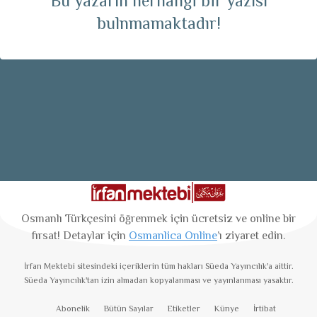
Bu yazarın herhangi bir yazısı
bulnmamaktadır!
Osmanlı Türkçesini öğrenmek için ücretsiz ve online bir
fırsat! Detaylar için
Osmanlica Online
’ı ziyaret edin.
İrfan Mektebi
sitesindeki içeriklerin tüm hakları Süeda Yayıncılık'a aittir.
Süeda Yayıncılık'tan izin almadan kopyalanması ve yayınlanması yasaktır.
Abonelik
Bütün Sayılar
Etiketler
Künye
İrtibat