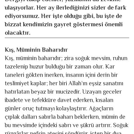
ulaşıyorlar. Her ay ilerlediğinizi sizler de fark
ediyorsunuz. Her işte olduğu gibi, bu işte de
bizzat kendimizin gayret göstermesi önemli
olacaktır.
Kış, Müminin Baharıdır
Kış, müminin baharıdır; zira soğuk mevsim, ruhun
tazelenip huzur bulduğu bir zaman olur. Kar
taneleri gökten inerken, insanın içini derin bir
teslimiyet kaplar; her biri Allah’ın eşsiz sanatını
hatırlatan beyaz bir mucizedir. Uzayan geceler
ibadete ve tefekküre davet ederken, kısalan
günler oruç tutmayı kolaylaştırır. Ağaçların
çıplak dalları sabırla baharı beklerken, mümin de
bu mevsimde içindeki sabrı ve şükrü artırır. Soğuk