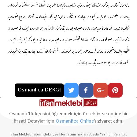
Osmanlıca DERGİ
Osmanlı Türkçesini öğrenmek için ücretsiz ve online bir
fırsat! Detaylar için
Osmanlica Online
’ı ziyaret edin.
İrfan Mektebi
sitesindeki içeriklerin tüm hakları Süeda Yayıncılık'a aittir.