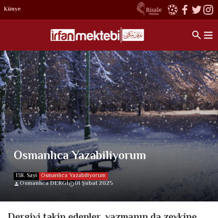
Künye
Osmanlıca Yazabiliyorum
138. Sayi
Osmanlıca Yazabiliyorum
Osmanlıca DERGİ
01 Şubat 2025
Dergiyi takip edenler, yazmanın da zevkine