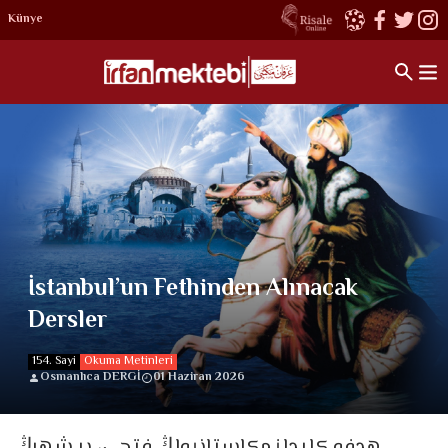
Künye
İstanbul’un Fethinden Alınacak
Dersler
154. Sayi
Okuma Metinleri
Osmanlıca DERGİ
01 Haziran 2026
هدفه كلیدلنمكاستانبولڭ فتحی، بر شهرڭ