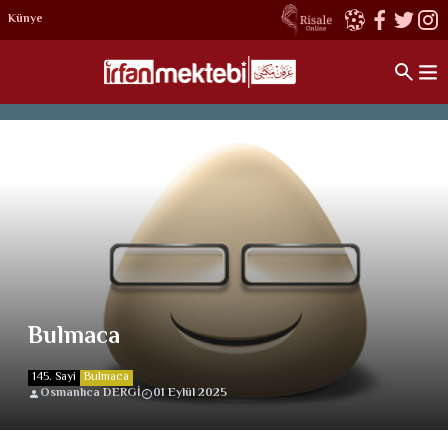
Künye
Bulmaca
145. Sayi
Bulmaca
Osmanlıca DERGİ
01 Eylül 2025