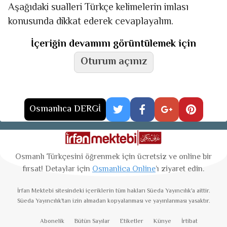
Aşağıdaki sualleri Türkçe kelimelerin imlası
konusunda dikkat ederek cevaplayalım.
İçeriğin devamını görüntülemek için
Oturum açınız
Osmanlıca DERGİ
Osmanlı Türkçesini öğrenmek için ücretsiz ve online bir
fırsat! Detaylar için
Osmanlica Online
’ı ziyaret edin.
İrfan Mektebi
sitesindeki içeriklerin tüm hakları Süeda Yayıncılık'a aittir.
Süeda Yayıncılık'tan izin almadan kopyalanması ve yayınlanması yasaktır.
Abonelik
Bütün Sayılar
Etiketler
Künye
İrtibat